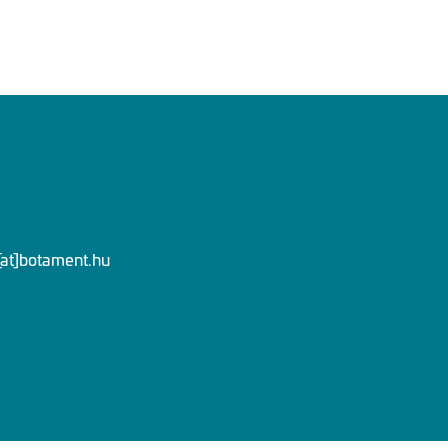
[at]botament.hu