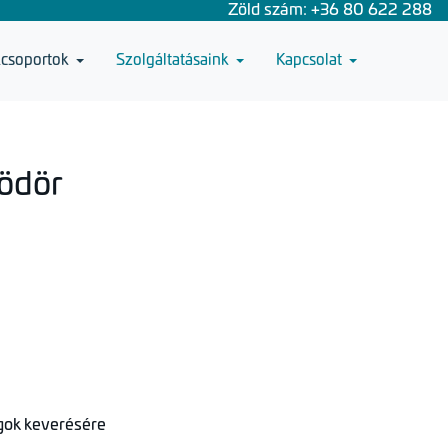
Zöld szám: +36 80 622 288
csoportok
Szolgáltatásaink
Kapcsolat
ödör
gok keverésére