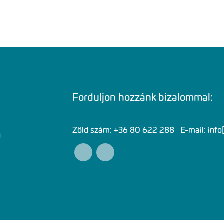
Forduljon hozzánk bizalommal:
Zöld szám: +36 80 622 288 E-mail:
info
g